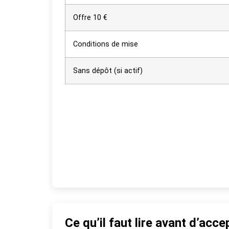
Offre 10 €
Conditions de mise
Sans dépôt (si actif)
Ce qu’il faut lire avant d’acce