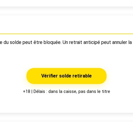
e du solde peut être bloquée. Un retrait anticipé peut annuler la
Vérifier solde retirable
+18 | Délais : dans la caisse, pas dans le titre