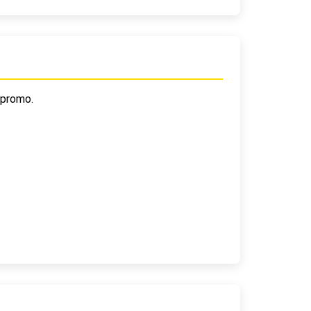
 promo.