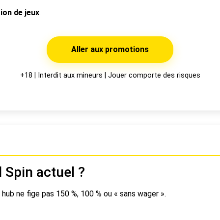
tion de jeux
.
Aller aux promotions
+18 | Interdit aux mineurs | Jouer comporte des risques
 Spin actuel ?
 hub ne fige pas 150 %, 100 % ou « sans wager ».