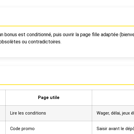
n bonus est conditionné, puis ouvrir la page fille adaptée (bien
obsolètes ou contradictoires.
Page utile
Lire les conditions
Wager, délai, jeux é
Code promo
Saisir avant le dép