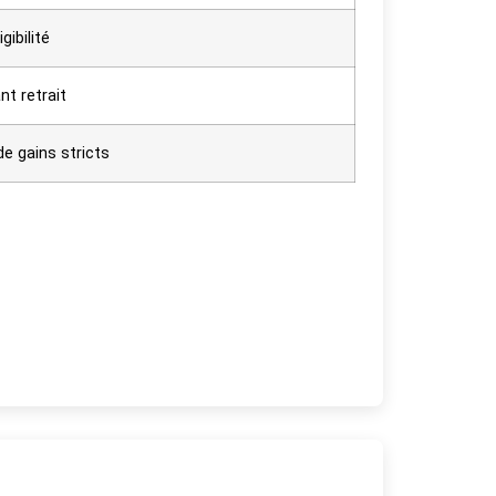
igibilité
nt retrait
e gains stricts