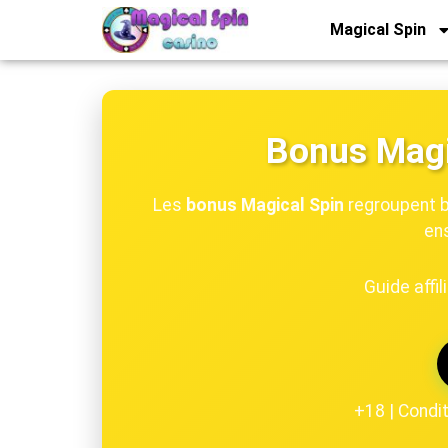
Magical Spin
Bonus Magi
Les
bonus Magical Spin
regroupent bi
ens
Guide affil
+18 | Condi