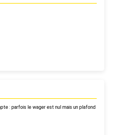
mpte : parfois le wager est nul mais un plafond