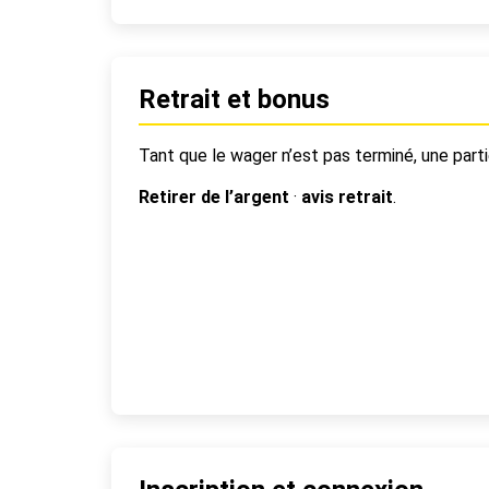
Retrait et bonus
Tant que le wager n’est pas terminé, une parti
Retirer de l’argent
·
avis retrait
.