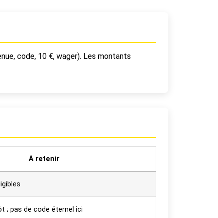
venue, code, 10 €, wager). Les montants
À retenir
ligibles
ôt ; pas de code éternel ici