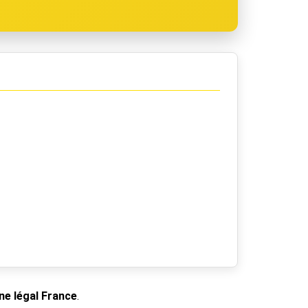
gne légal France
.